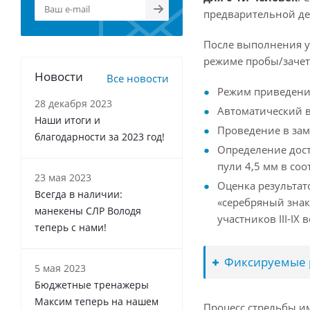
предварительной де
После выполнения уп
режиме пробы/зачета
Новости
Все новости
Режим приведени
28 декабря 2023
Автоматический 
Наши итоги и
Проведение в зам
благодарности за 2023 год!
Определение дост
пули 4,5 мм в со
23 мая 2023
Оценка результато
Всегда в наличии:
«серебряный знак
манекены СЛР Володя
участников III-IX
теперь с нами!
Фиксируемые 
5 мая 2023
Бюджетные тренажеры
Максим теперь на нашем
Процесс стрельбы и