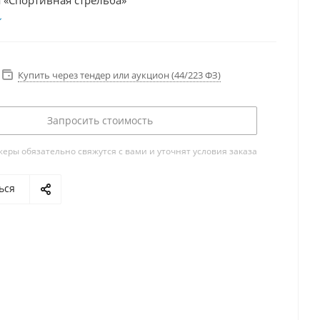
 «Спортивная стрельба»
Купить через тендер или аукцион (44/223 ФЗ)
Запросить стоимость
ры обязательно свяжутся с вами и уточнят условия заказа
ься