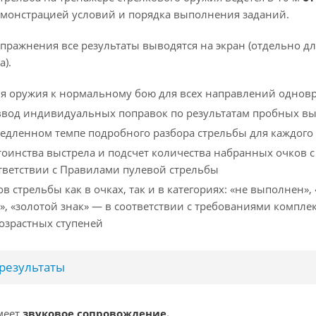
монстрацией условий и порядка выполнения заданий.
ражнения все результаты выводятся на экран (отдельно дл
).
я оружия к нормальному бою для всех направлений однов
ввод индивидуальных поправок по результатам пробных вы
едленном темпе подробного разбора стрельбы для каждого
оинства выстрела и подсчет количества набранных очков с
ответствии с Правилами пулевой стрельбы
в стрельбы как в очках, так и в категориях: «не выполнен»,
», «золотой знак» — в соответствии с требованиями компле
 возрастных ступеней
результаты
меет
звуковое сопровождение.