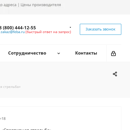
8 (800) 444-12-55
Заказать звонок
zakaz@feba.ru
(быстрый ответ на запрос)
Сотрудничество
Контакты
я стрельба»
0-18