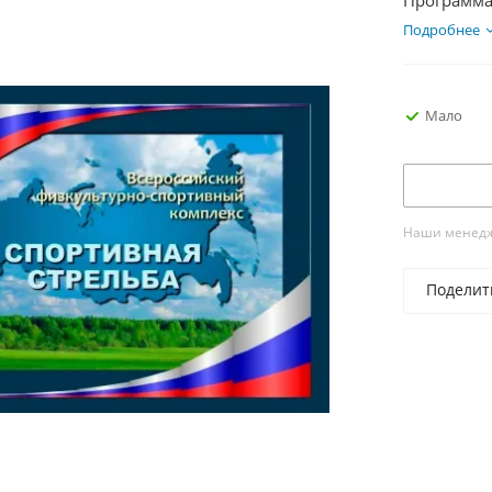
Программа
Подробнее
Мало
Наши менедже
Поделит