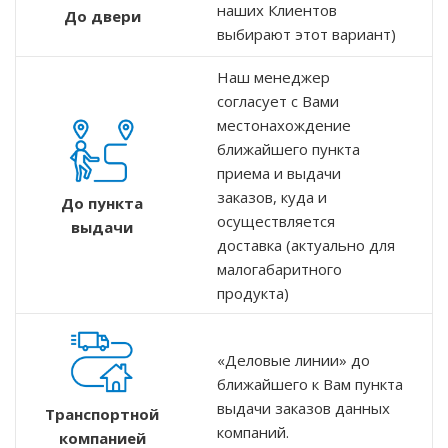
наших Клиентов
До двери
выбирают этот вариант)
Наш менеджер
согласует с Вами
местонахождение
ближайшего пункта
приема и выдачи
заказов, куда и
До пункта
осуществляется
выдачи
доставка (актуально для
малогабаритного
продукта)
«Деловые линии» до
ближайшего к Вам пункта
выдачи заказов данных
Транспортной
компаний.
компанией