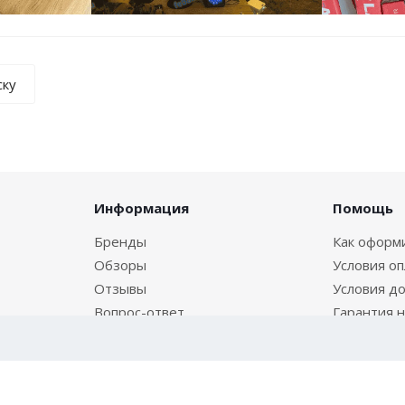
ску
Информация
Помощь
Бренды
Как оформи
Обзоры
Условия о
Отзывы
Условия до
Вопрос-ответ
Гарантия н
Условия поставки