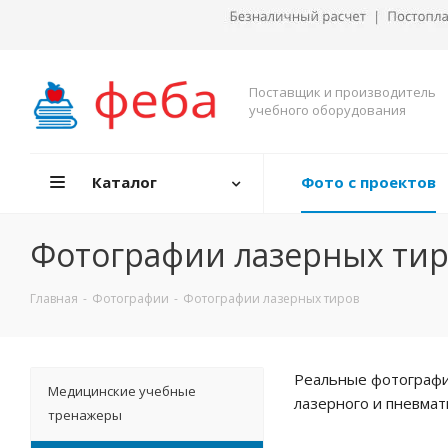
Поставщик и производитель
учебного оборудования
Каталог
Фото с проектов
Фотографии лазерных ти
Главная
-
Фотографии
-
Фотографии лазерных тиров
Реальные фотографи
Медицинские учебные
лазерного и пневмат
тренажеры