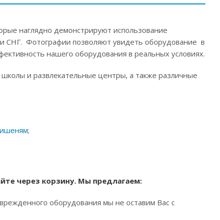
торые наглядно демонстрируют использование
и и СНГ. Фотографии позволяют увидеть оборудование в
фективность нашего оборудования в реальных условиях.
школы и развлекательные центры, а также различные
мишеням
;
йте через корзину. Мы предлагаем:
поврежденного оборудования мы не оставим Вас с