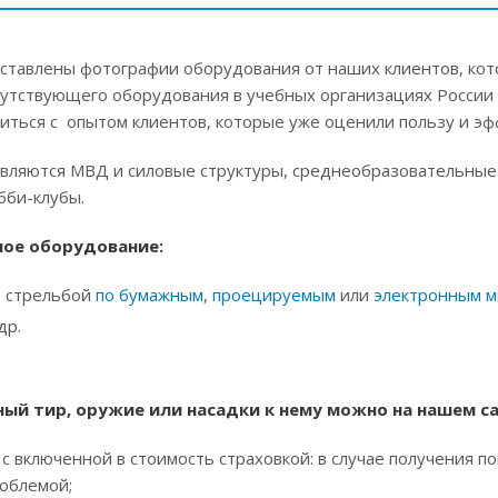
дставлены фотографии оборудования от наших клиентов, ко
опутствующего оборудования в учебных организациях Росси
иться с опытом клиентов, которые уже оценили пользу и эф
вляются МВД и силовые структуры, среднеобразовательные 
бби-клубы.
ное оборудование:
о стрельбой
по бумажным
,
проецируемым
или
электронным 
др.
ый тир, оружие или насадки к нему можно на нашем са
 с включенной в стоимость страховкой: в случае получения 
роблемой;