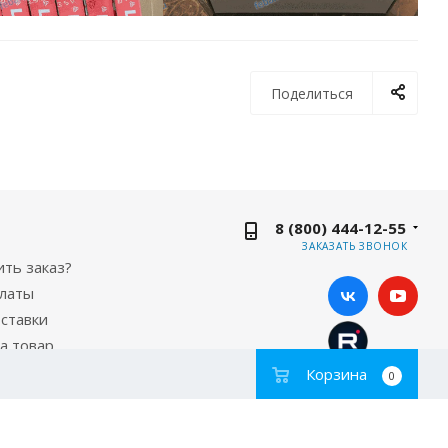
Поделиться
8 (800) 444-12-55
ЗАКАЗАТЬ ЗВОНОК
ть заказ?
платы
ставки
а товар
Корзина
0