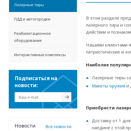
Лазерные тиры
В этом разделе пре
ПДД и автогородки
лазерного тира и с
действии и познаком
Реабилитационное
оборудование
Нашими клиентами я
патриотические и хо
Интерактивные комплексы
Наиболее популяр
Лазерные тиры с
Подписаться на
новости:
Макеты оружия
и 
Приобрести лазерн
Доставку от 1 дня
Новости
Все новости
наедине с этой п