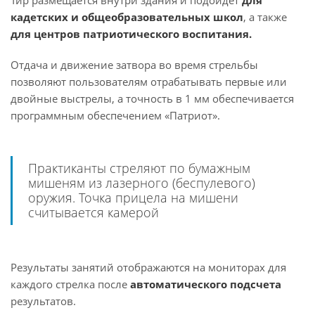
Тир размещается внутри здания и подойдет
для
кадетских и общеобразовательных школ
, а также
для центров патриотического воспитания.
Отдача и движение затвора во время стрельбы
позволяют пользователям
отрабатывать первые или
двойные выстрелы, а точность в 1 мм обеспечивается
программным обеспечением «Патриот».
Практиканты стреляют по бумажным
мишеням из лазерного (беспулевого)
оружия. Точка прицела на мишени
считывается камерой
Результаты занятий отображаются на мониторах для
каждого стрелка после
автоматического подсчета
результатов.