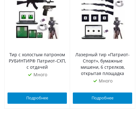
Тир с холостым патроном
Лазерный тир «Патриот-
РУБИНТИР® Патриот-СХП,
Спорт», бумажные
с отдачей
мишени, 6 стрелков,
открытая площадка
Много
Много
Подробнее
Подробнее