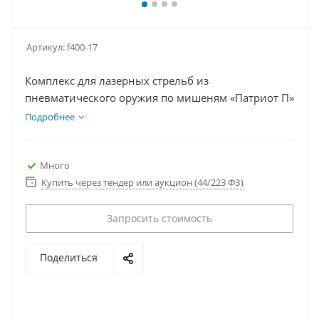
Артикул:
f400-17
Комплекс для лазерных стрельб из
пневматического оружия по мишеням «Патриот П»
Подробнее
Много
Купить через тендер или аукцион (44/223 ФЗ)
Запросить стоимость
Поделиться