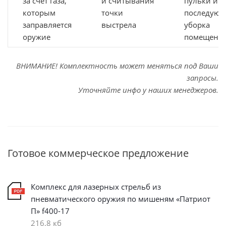
за счет газа,
и считывания
пульки и
которым
точки
последующ
заправляется
выстрела
уборка
оружие
помещени
ВНИМАНИЕ! Комплектность может меняться под Ваши
запросы.
Уточняйте инфо у наших менеджеров.
Готовое коммерческое предложение
Комплекс для лазерных стрельб из
пневматического оружия по мишеням «Патриот
П» f400-17
216,8 кб