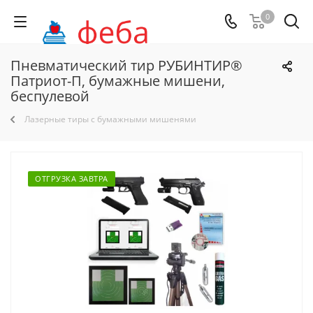
0
Пневматический тир РУБИНТИР®
Патриот-П, бумажные мишени,
беспулевой
Лазерные тиры с бумажными мишенями
ОТГРУЗКА ЗАВТРА