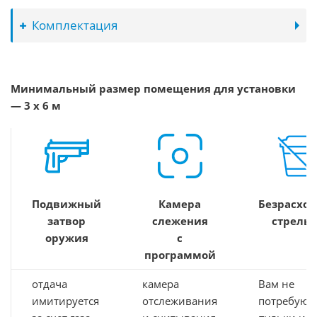
Комплектация
Минимальный размер помещения для установки
— 3 х 6 м
Подвижный
Камера
Безрасход
затвор
слежения
стрельб
оружия
с
программой
отдача
камера
Вам не
имитируется
отслеживания
потребуют