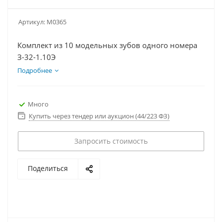
Артикул:
М0365
Комплект из 10 модельных зубов одного номера
З-32-1.10Э
Подробнее
Много
Купить через тендер или аукцион (44/223 ФЗ)
Запросить стоимость
Поделиться