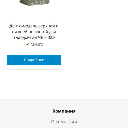
Денто-модель верхней и
нижней челюстей для
эндодонтии ЧВН-32Э
Много
Подробнее
Компания
О компании