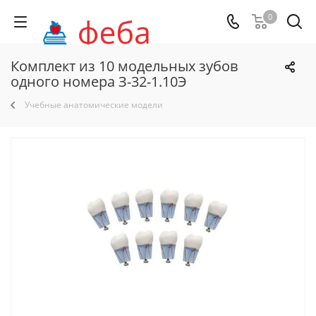
0
Комплект из 10 модельных зубов
одного номера З-32-1.10Э
Учебные анатомические модели