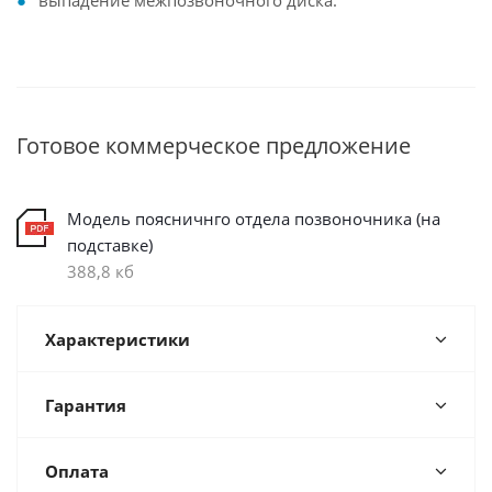
выпадение межпозвоночного диска.
Готовое коммерческое предложение
Модель поясничнго отдела позвоночника (на
подставке)
388,8 кб
Характеристики
Гарантия
Оплата