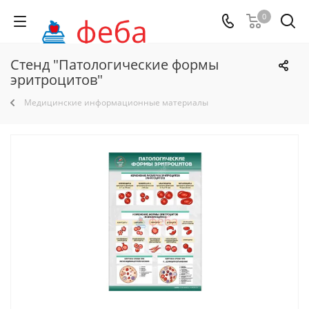
0
Стенд "Патологические формы
эритроцитов"
Медицинские информационные материалы