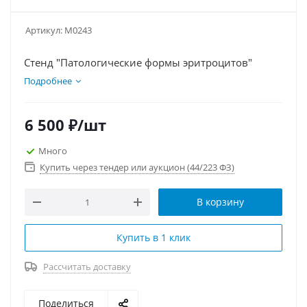
Артикул:
М0243
Стенд "Патологические формы эритроцитов"
Подробнее
6 500
₽
/шт
Много
Купить через тендер или аукцион (44/223 ФЗ)
В корзину
Купить в 1 клик
Рассчитать доставку
Поделиться