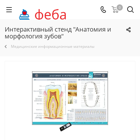
0
Интерактивный стенд "Анатомия и
морфология зубов"
Медицинские информационные материалы