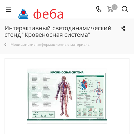
0
Интерактивный светодинамический
стенд "Кровеносная система"
Медицинские информационные материалы