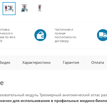
отовка
Частичная и
ического
полная
ия по 44 и
постоплата по
ФЗ
договору
Видео
Характеристики
Гарантия
Оплата
е
зовательный модуль Трехмерный анатомический атлас раз
начен для использования в профильных медико-биолог