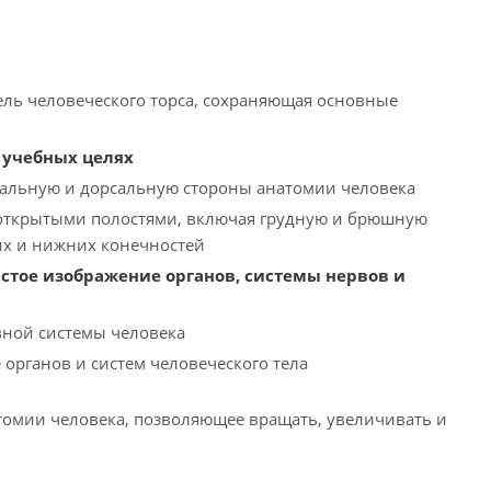
ель человеческого торса, сохраняющая основные
 учебных целях
альную и дорсальную стороны анатомии человека
 открытыми полостями, включая грудную и брюшную
них и нижних конечностей
стое изображение органов, системы нервов и
вной системы человека
органов и систем человеческого тела
омии человека, позволяющее вращать, увеличивать и