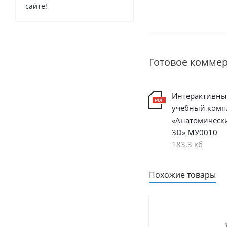
сайте!
Готовое комме
Интерактивн
учебный комп
«Анатомически
3D» МУ0010
183,3 кб
Похожие товары