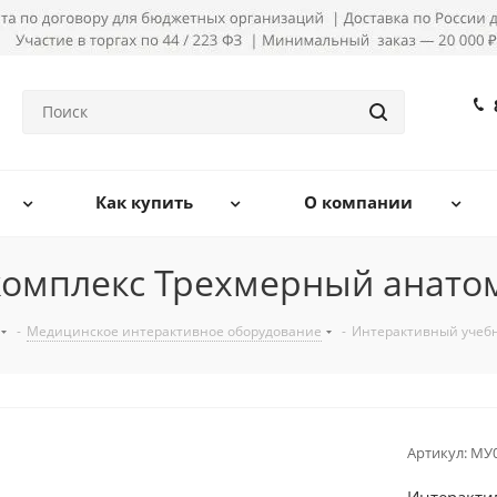
Как купить
О компании
омплекс Трехмерный анатом
-
Медицинское интерактивное оборудование
-
Интерактивный учебн
Артикул:
МУ0