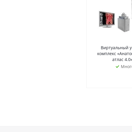
Виртуальный 
комплекс «Анат
атлас 4.0
Мног