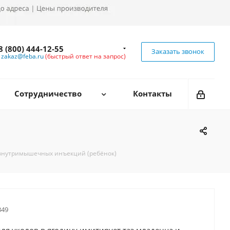
8 (800) 444-12-55
Заказать звонок
zakaz@feba.ru
(быстрый ответ на запрос)
Сотрудничество
Контакты
внутримышечных инъекций (ребёнок)
49