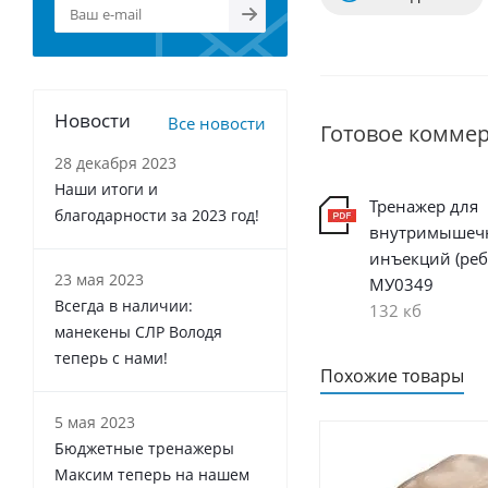
Новости
Все новости
Готовое комме
28 декабря 2023
Наши итоги и
Тренажер для
благодарности за 2023 год!
внутримышеч
инъекций (реб
23 мая 2023
МУ0349
Всегда в наличии:
132 кб
манекены СЛР Володя
теперь с нами!
Похожие товары
5 мая 2023
Бюджетные тренажеры
Максим теперь на нашем