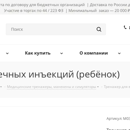
Как купить
О компании
чных инъекций (ребёнок)
-
Медицинские тренажеры, манекены и симуляторы
-
Тренажер для 
Артикул:
М03