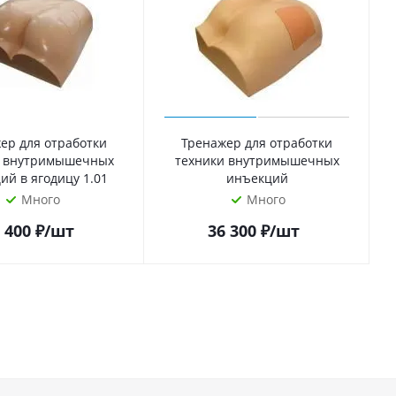
ер для отработки
Тренажер для отработки
и внутримышечных
техники внутримышечных
ий в ягодицу 1.01
инъекций
Много
Много
 400
₽
/шт
36 300
₽
/шт