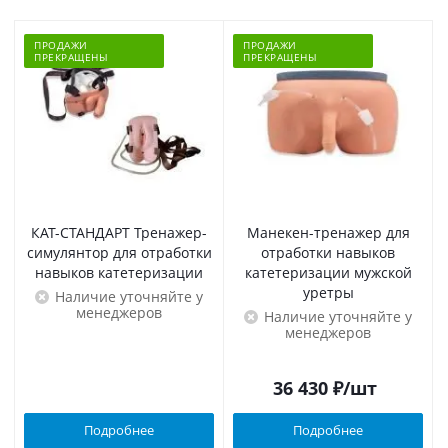
ПРОДАЖИ
ПРОДАЖИ
ПРЕКРАЩЕНЫ
ПРЕКРАЩЕНЫ
КАТ-СТАНДАРТ Тренажер-
Манекен-тренажер для
симулянтор для отработки
отработки навыков
навыков катетеризации
катетеризации мужской
уретры
Наличие уточняйте у
менеджеров
Наличие уточняйте у
менеджеров
36 430
₽
/шт
Подробнее
Подробнее