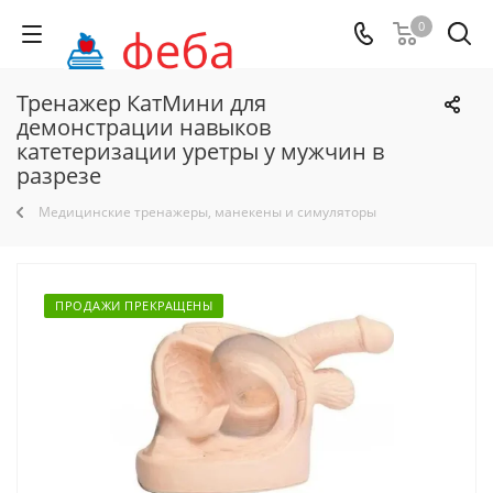
0
Тренажер КатМини для
демонстрации навыков
катетеризации уретры у мужчин в
разрезе
Медицинские тренажеры, манекены и симуляторы
ПРОДАЖИ ПРЕКРАЩЕНЫ