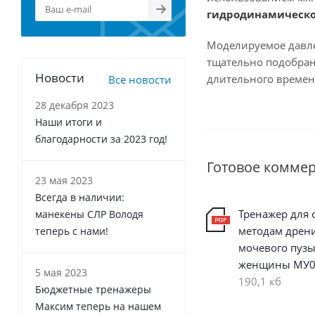
гидродинамическо
Моделируемое давле
тщательно подобран
Новости
длительного времен
Все новости
28 декабря 2023
Наши итоги и
благодарности за 2023 год!
Готовое комме
23 мая 2023
Всегда в наличии:
Тренажер для 
манекены СЛР Володя
методам дрен
теперь с нами!
мочевого пуз
женщины МУ0
5 мая 2023
190,1 кб
Бюджетные тренажеры
Максим теперь на нашем