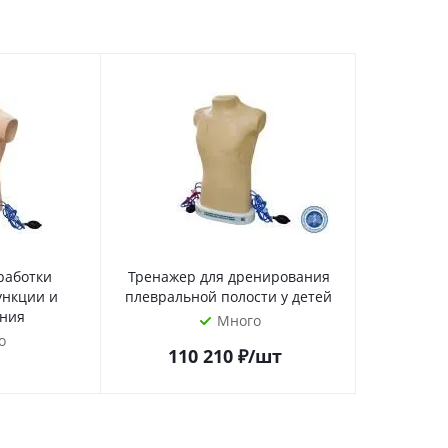
работки
Тренажер для дренирования
ункции и
плевральной полости у детей
ния
Много
о
110 210
₽
/шт