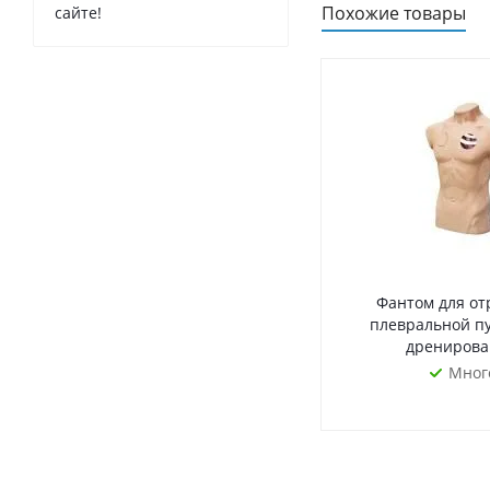
Похожие товары
сайте!
Фантом для от
плевральной п
дренирова
Мног