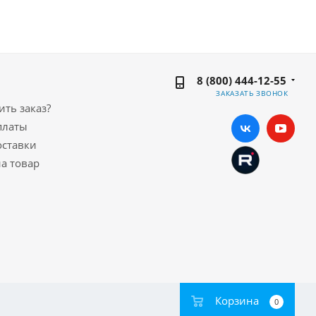
8 (800) 444-12-55
ЗАКАЗАТЬ ЗВОНОК
ть заказ?
платы
оставки
а товар
Корзина
0