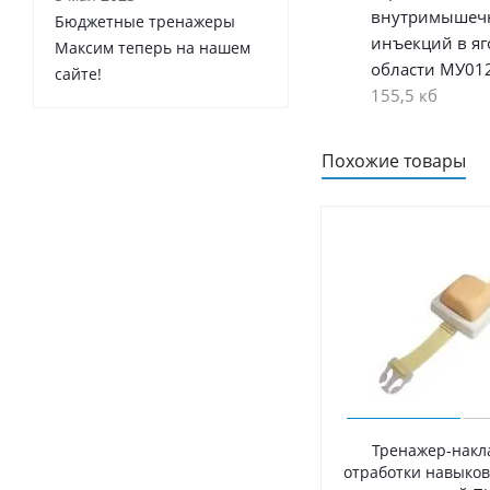
внутримышеч
Бюджетные тренажеры
инъекций в я
Максим теперь на нашем
области МУ01
сайте!
155,5 кб
Похожие товары
Тренажер-накл
отработки навыко