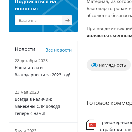
Подписаться на
Материал, из котор
новости:
Благодаря стропам 
абсолютно безопасна
При вводе инъекций
являются сменны
Новости
Все новости
28 декабря 2023
наглядность
Наши итоги и
благодарности за 2023 год!
23 мая 2023
Всегда в наличии:
Готовое комме
манекены СЛР Володя
теперь с нами!
Тренажер-накл
отработки на
5 мая 2023