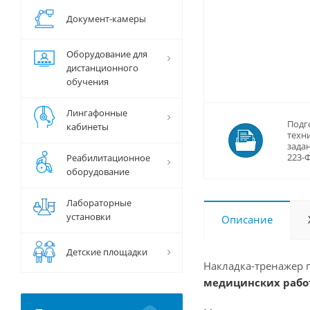
Документ-камеры
Оборудование для
дистанционного
обучения
Лингафонные
Подг
кабинеты
техн
задан
223-
Реабилитационное
оборудование
Лабораторные
установки
Описание
Детские площадки
Накладка-тренажер 
медицинских рабо