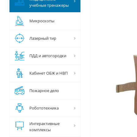
учебные тренажеры
Микроскопы
Лазерный тир
ПДД и автогородки
Кабинет ОБЖ и НВП
Пожарное дело
Робототехника
Интерактивные
комплексы