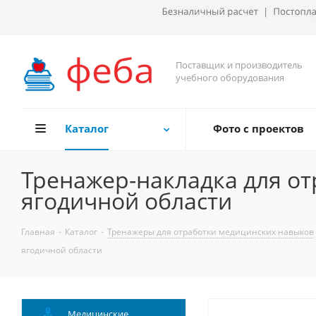
Поставщик и производитель
учебного оборудования
Каталог
Фото с проектов
Тренажер-накладка для о
ягодичной области
Главная
-
Каталог
-
Тренажеры для отработки медицинских навыков
ягодичной области
Медицинские