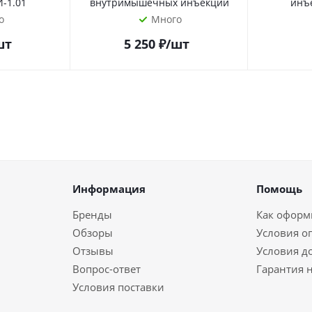
-1.01
внутримышечных инъекций
инъ
о
Много
шт
5 250
₽
/шт
Информация
Помощь
Бренды
Как оформи
Обзоры
Условия о
Отзывы
Условия д
Вопрос-ответ
Гарантия н
Условия поставки