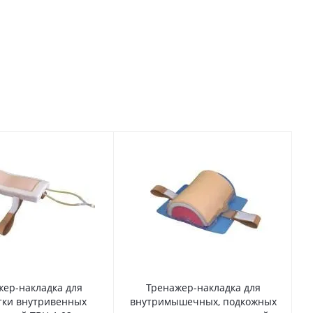
жер-накладка для
Тренажер-накладка для
тки внутривенных
внутримышечных, подкожных