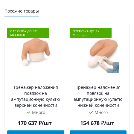
Похожие товары
ОТГРУЗКА ДО 3Х
ОТГРУЗКА ДО 3Х
МЕСЯЦЕВ
МЕСЯЦЕВ
Тренажер наложения
Тренажер наложения
повязок на
повязок на
ампутационную культю
ампутационную культю
верхней конечности
нижней конечности
Много
Много
170 637
₽
/шт
154 678
₽
/шт