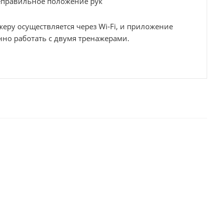
еправильное положение рук
еру осуществляется через Wi-Fi, и приложение
но работать с двумя тренажерами.