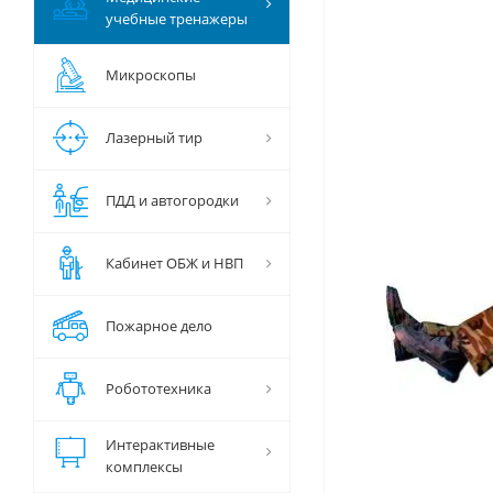
учебные тренажеры
Микроскопы
Лазерный тир
ПДД и автогородки
Кабинет ОБЖ и НВП
Пожарное дело
Робототехника
Интерактивные
комплексы