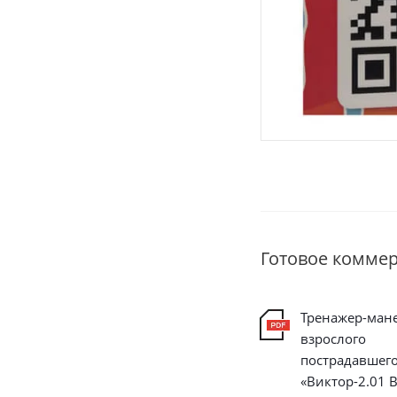
Готовое комме
Тренажер-ман
взрослого
пострадавшег
«Виктор-2.01 В