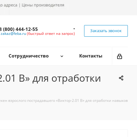
8 (800) 444-12-55
Заказать звонок
zakaz@feba.ru
(быстрый ответ на запрос)
Сотрудничество
Контакты
.01 В» для отработки
кен взрослого пострадавшего «Виктор-2.01 В» для отработки навыков