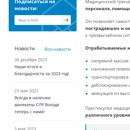
Подписаться на
Медицинский трена
новости:
персонала, помощ
Он позволяет самос
пострадавших и о
к чрезвычайным сит
Новости
Отрабатываемые н
Все новости
28 декабря 2023
непрямой массаж 
Наши итоги и
наложение повяз
благодарности за 2023 год!
транспортировка
деблокирование 
23 мая 2023
эвакуация из выс
Всегда в наличии:
манекены СЛР Володя
При покупке медици
теперь с нами!
различного уровня
5 мая 2023