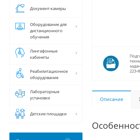
Документ-камеры
Оборудование для
дистанционного
обучения
Лингафонные
Подг
кабинеты
техн
задан
223-
Реабилитационное
оборудование
Лабораторные
установки
Описание
Детские площадки
Особеннос