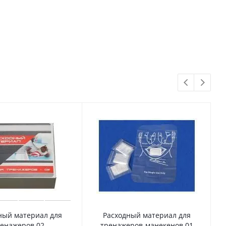
ный материал для
Расходный материал для
енажеров 02
тренажеров-манекенов 01