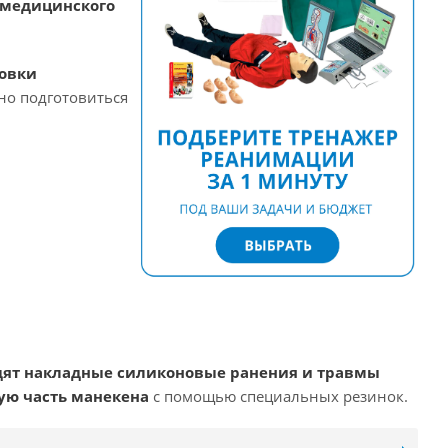
 медицинского
овки
вно подготовиться
одят накладные силиконовые ранения и травмы
ую часть манекена
с помощью специальных резинок.