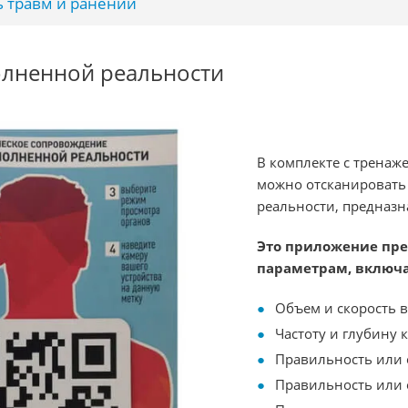
 травм и ранений
лненной реальности
В комплекте с тренаж
можно отсканировать
реальности, предназ
Это приложение пре
параметрам, включа
Объем и скорость 
Частоту и глубину 
Правильность или 
Правильность или 