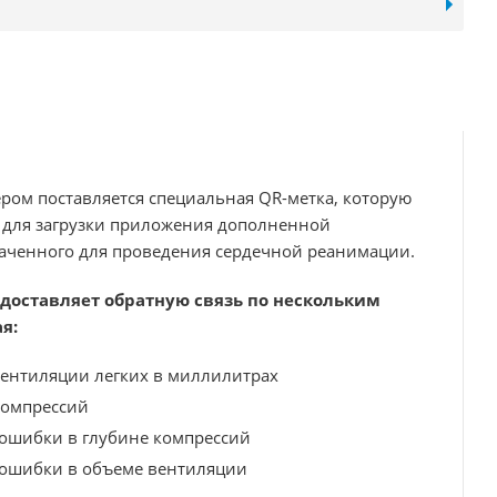
ером поставляется специальная QR-метка, которую
 для загрузки приложения дополненной
наченного для проведения сердечной реанимации.
доставляет обратную связь по нескольким
я:
вентиляции легких в миллилитрах
компрессий
ошибки в глубине компрессий
ошибки в объеме вентиляции