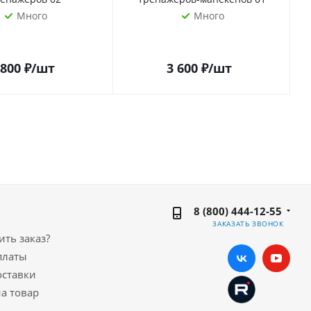
Много
Много
 800
₽
/шт
3 600
₽
/шт
8 (800) 444-12-55
ЗАКАЗАТЬ ЗВОНОК
ть заказ?
платы
оставки
а товар