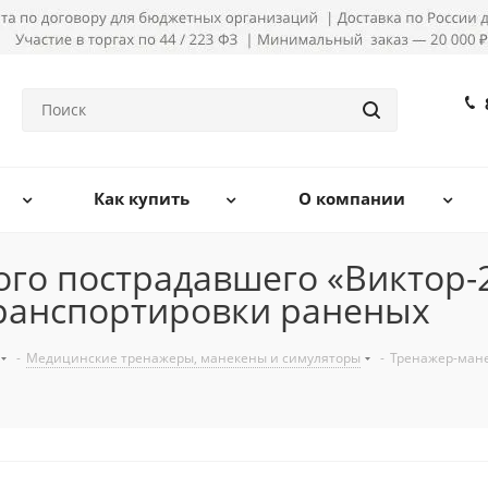
Как купить
О компании
го пострадавшего «Виктор-2
транспортировки раненых
-
Медицинские тренажеры, манекены и симуляторы
-
Тренажер-мане