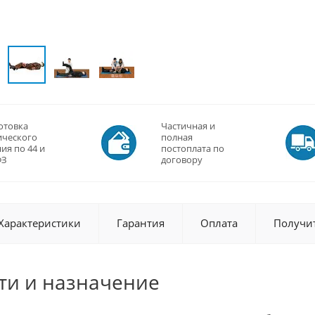
отовка
Частичная и
ического
полная
ия по 44 и
постоплата по
ФЗ
договору
Характеристики
Гарантия
Оплата
Получи
ти и назначение