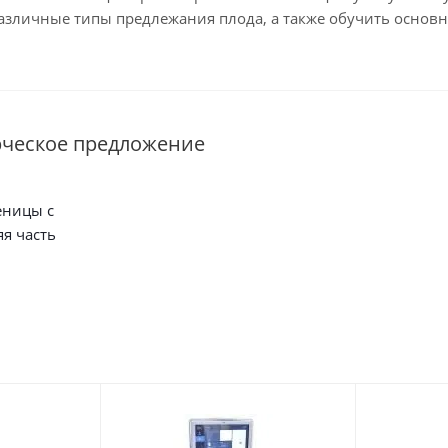
различные типы предлежания плода, а также обучить осно
рческое предложение
еницы с
я часть