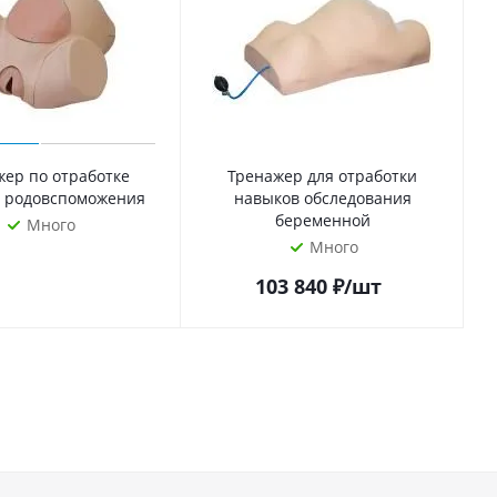
жер по отработке
Тренажер для отработки
 родовспоможения
навыков обследования
беременной
Много
Много
103 840
₽
/шт