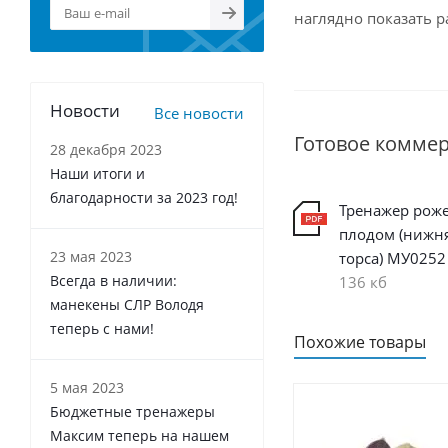
наглядно показать 
Новости
Все новости
Готовое комме
28 декабря 2023
Наши итоги и
благодарности за 2023 год!
Тренажер рож
плодом (нижня
23 мая 2023
торса) МУ0252
Всегда в наличии:
136 кб
манекены СЛР Володя
теперь с нами!
Похожие товары
5 мая 2023
Бюджетные тренажеры
Максим теперь на нашем