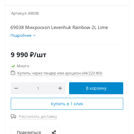
Артикул:
69038
69038 Микроскоп Levenhuk Rainbow 2L Lime
Подробнее
9 990
₽
/шт
Много
Купить через тендер или аукцион (44/223 ФЗ)
В корзину
Купить в 1 клик
Рассчитать доставку
Поделиться