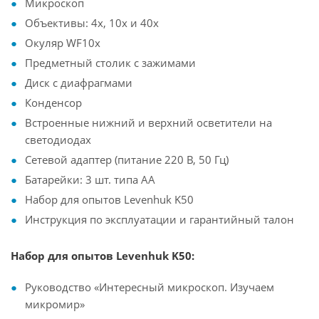
Микроскоп
Объективы: 4х, 10х и 40х
Окуляр WF10х
Предметный столик с зажимами
Диск с диафрагмами
Конденсор
Встроенные нижний и верхний осветители на
светодиодах
Сетевой адаптер (питание 220 В, 50 Гц)
Батарейки: 3 шт. типа АА
Набор для опытов Levenhuk K50
Инструкция по эксплуатации и гарантийный талон
Набор для опытов Levenhuk K50:
Руководство «Интересный микроскоп. Изучаем
микромир»