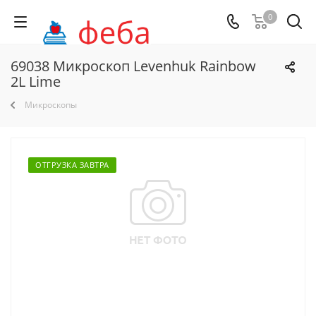
0
69038 Микроскоп Levenhuk Rainbow
2L Lime
Микроскопы
ОТГРУЗКА ЗАВТРА