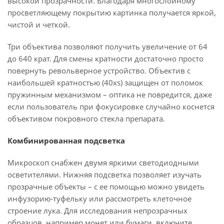
высокой прозрачности. Благодаря многослойному
просветляющему покрытию картинка получается яркой,
чистой и четкой.
Три объектива позволяют получить увеличение от 64
до 640 крат. Для смены кратности достаточно просто
повернуть револьверное устройство. Объектив с
наибольшей кратностью (40xs) защищен от поломок
пружинным механизмом – оптика не повредится, даже
если пользователь при фокусировке случайно коснется
объективом покровного стекла препарата.
Комбинированная подсветка
Микроскоп снабжен двумя яркими светодиодными
осветителями. Нижняя подсветка позволяет изучать
прозрачные объекты – с ее помощью можно увидеть
инфузорию-туфельку или рассмотреть клеточное
строение лука. Для исследования непрозрачных
образцов, например монет или бумаги, включите