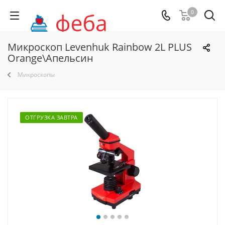
0
Микроскоп Levenhuk Rainbow 2L PLUS
Orange\Апельсин
Микроскопы
ОТГРУЗКА ЗАВТРА