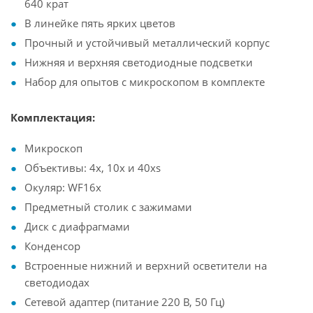
640 крат
В линейке пять ярких цветов
Прочный и устойчивый металлический корпус
Нижняя и верхняя светодиодные подсветки
Набор для опытов с микроскопом в комплекте
Комплектация:
Микроскоп
Объективы: 4х, 10х и 40хs
Окуляр: WF16x
Предметный столик с зажимами
Диск с диафрагмами
Конденсор
Встроенные нижний и верхний осветители на
светодиодах
Сетевой адаптер (питание 220 В, 50 Гц)