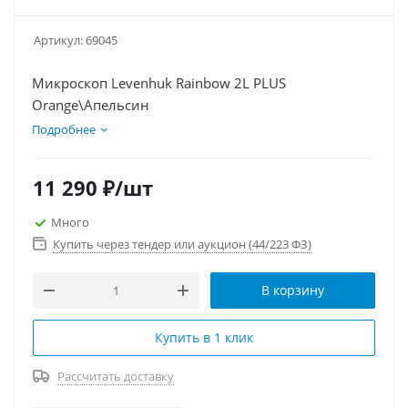
Артикул:
69045
Микроскоп Levenhuk Rainbow 2L PLUS
Orange\Апельсин
Подробнее
11 290
₽
/шт
Много
Купить через тендер или аукцион (44/223 ФЗ)
В корзину
Купить в 1 клик
Рассчитать доставку