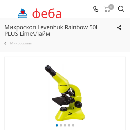
0
Микроскоп Levenhuk Rainbow 50L
PLUS Lime\Лайм
Микроскопы