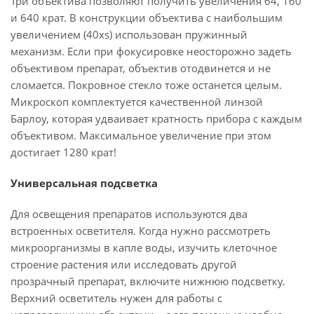
Три объектива позволяют получить увеличения 64, 160
и 640 крат. В конструкции объектива с наибольшим
увеличением (40xs) использован пружинный
механизм. Если при фокусировке неосторожно задеть
объективом препарат, объектив отодвинется и не
сломается. Покровное стекло тоже останется целым.
Микроскоп комплектуется качественной линзой
Барлоу, которая удваивает кратность прибора с каждым
объективом. Максимальное увеличение при этом
достигает 1280 крат!
Универсальная подсветка
Для освещения препаратов используются два
встроенных осветителя. Когда нужно рассмотреть
микроорганизмы в капле воды, изучить клеточное
строение растения или исследовать другой
прозрачный препарат, включите нижнюю подсветку.
Верхний осветитель нужен для работы с