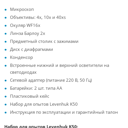
Микроскоп
Объективы: 4х, 10х и 40хs
Окуляр WF16х
Линза Барлоу 2x
Предметный столик с зажимами
Диск с диафрагмами
Конденсор
Встроенные нижний и верхний осветители на
светодиодах
Сетевой адаптер (питание 220 В, 50 Гц)
Батарейки: 2 шт. типа АА
Пластиковый кейс
Набор для опытов Levenhuk K50
Инструкция по эксплуатации и гарантийный талон
Набор для опытов Levenhuk K50: