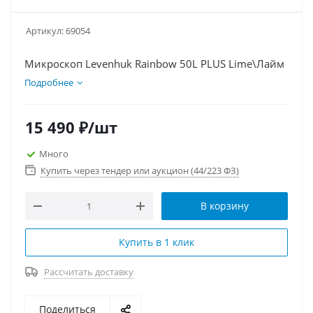
Артикул:
69054
Микроскоп Levenhuk Rainbow 50L PLUS Lime\Лайм
Подробнее
15 490
₽
/шт
Много
Купить через тендер или аукцион (44/223 ФЗ)
В корзину
Купить в 1 клик
Рассчитать доставку
Поделиться