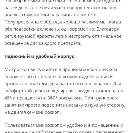
непрозрачными объектами – с его помощью удобно
разглядывать не видимые невооруженным глазом
волокна бумаги или царапины на монете.
Полупрозрачные образцы хорошо различимы, когда
обе подсветки включены одновременно. Благодаря
регулируемой яркости легко настроить оптимальное
освещение для каждого препарата.
Надежный и удобный корпус
Микроскоп выпускается в прочном металлическом
корпусе – он отличается высокой надежностью и
прекрасно подходит для частого использования. Для
комфортной работы окулярная насадка наклонена на
45° и вращается на 360° вокруг оси. При групповых
занятиях просто поверните насадку в нужную сторону,
не двигая сам микроскоп.
Пользоваться микроскопом удобно и в помещении, и
на улице – он работает не только от сети переменного