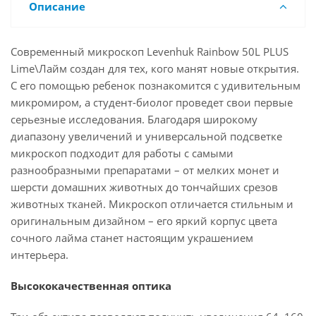
Описание
Современный микроскоп Levenhuk Rainbow 50L PLUS
Lime\Лайм создан для тех, кого манят новые открытия.
С его помощью ребенок познакомится с удивительным
микромиром, а студент-биолог проведет свои первые
серьезные исследования. Благодаря широкому
диапазону увеличений и универсальной подсветке
микроскоп подходит для работы с самыми
разнообразными препаратами – от мелких монет и
шерсти домашних животных до тончайших срезов
животных тканей. Микроскоп отличается стильным и
оригинальным дизайном – его яркий корпус цвета
сочного лайма станет настоящим украшением
интерьера.
Высококачественная оптика