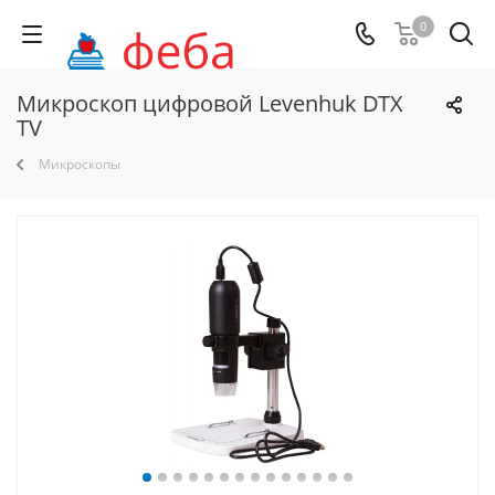
0
Микроскоп цифровой Levenhuk DTX
TV
Микроскопы