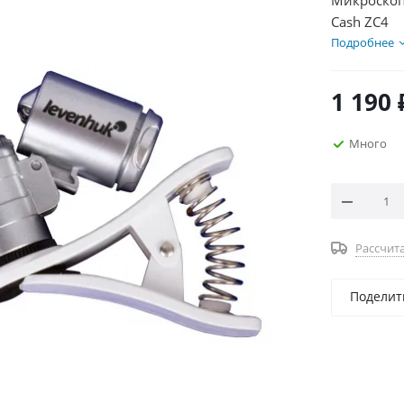
Микроскоп
Cash ZC4
Подробнее
1 190
Много
Рассчита
Поделит