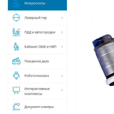
Микроскопы
Лазерный тир
ПДД и автогородки
Кабинет ОБЖ и НВП
Пожарное дело
Робототехника
Интерактивные
комплексы
Документ-камеры