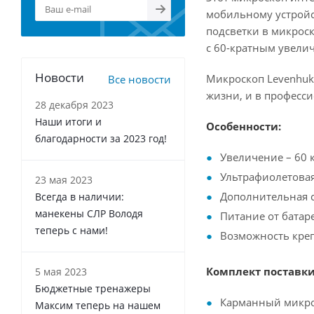
мобильному устройст
подсветки в микрос
с 60-кратным увели
Новости
Микроскоп Levenhuk 
Все новости
жизни, и в професс
28 декабря 2023
Наши итоги и
Особенности:
благодарности за 2023 год!
Увеличение – 60 
Ультрафиолетовая
23 мая 2023
Дополнительная 
Всегда в наличии:
манекены СЛР Володя
Питание от батар
теперь с нами!
Возможность кре
Комплект поставки
5 мая 2023
Бюджетные тренажеры
Карманный микро
Максим теперь на нашем