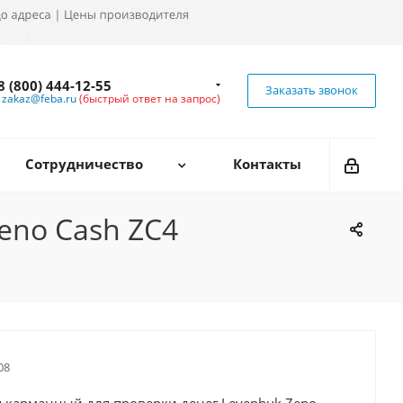
8 (800) 444-12-55
Заказать звонок
zakaz@feba.ru
(быстрый ответ на запрос)
Сотрудничество
Контакты
eno Cash ZC4
08