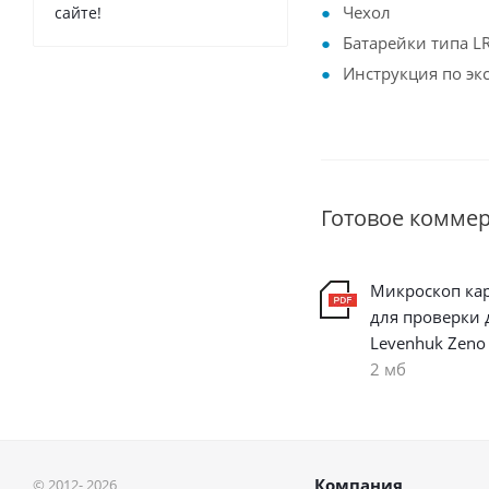
Чехол
сайте!
Батарейки типа LR
Инструкция по эк
Готовое комме
Микроскоп к
для проверки 
Levenhuk Zeno
2 мб
Компания
© 2012- 2026