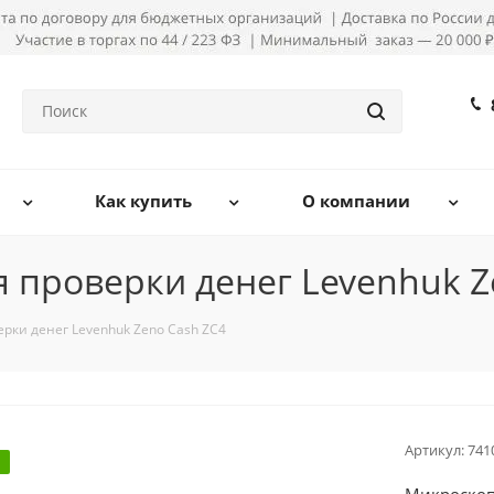
Как купить
О компании
 проверки денег Levenhuk Z
рки денег Levenhuk Zeno Cash ZC4
Артикул:
741