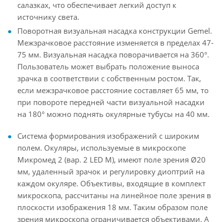
салазках, что обеспечивает легкий доступ к
источнику света.
Поворотная визуальная насадка конструкции Gemel.
Межзрачковое расстояние изменяется в пределах 47-
75 мм. Визуальная насадка поворачивается на 360°.
Пользователь может выбрать положение выноса
зрачка в соответствии с собственным ростом. Так,
если межзрачковое расстояние составляет 65 мм, то
при повороте передней части визуальной насадки
на 180° можно поднять окулярные тубусы на 40 мм.
Система формирования изображений с широким
полем. Окуляры, используемые в микроскопе
Микромед 2 (вар. 2 LED M), имеют поле зрения Ø20
мм, удаленный зрачок и регулировку диоптрий на
каждом окуляре. Объективы, входящие в комплект
микроскопа, рассчитаны на линейное поле зрения в
плоскости изображения 18 мм. Таким образом поле
зрения микроскопа ограничивается объективами. А