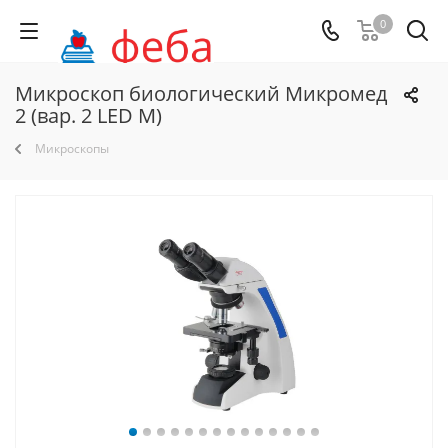
0
Микроскоп биологический Микромед
2 (вар. 2 LED М)
Микроскопы