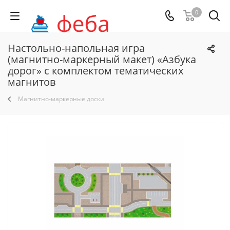
0
Настольно-напольная игра
(магнитно-маркерный макет) «Азбука
дорог» с комплектом тематических
магнитов
Магнитно-маркерные доски