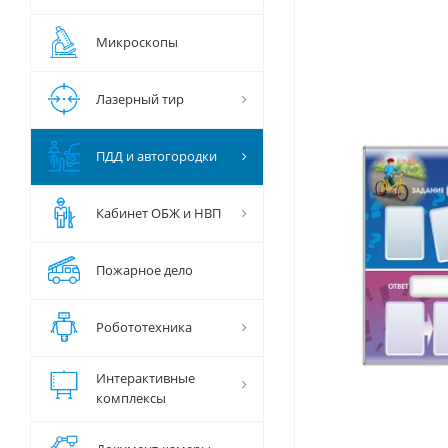
Микроскопы
Лазерный тир
ПДД и автогородки
Кабинет ОБЖ и НВП
Пожарное дело
Робототехника
Интерактивные
комплексы