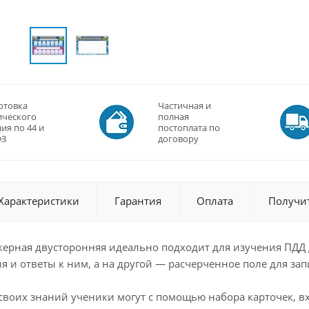
отовка
Частичная и
ического
полная
ия по 44 и
постоплата по
ФЗ
договору
Характеристики
Гарантия
Оплата
Получи
керная двусторонняя идеально подходит для изучения ПДД 
 и ответы к ним, а на другой — расчерченное поле для зап
своих знаний ученики могут с помощью набора карточек, в