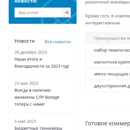
новости:
различные маневры в
Кроме того, в компл
интерактивным.
Преимущества м
Новости
Все новости
набор тематичес
28 декабря 2023
Наши итоги и
магнитное крепл
благодарности за 2023 год!
мягко пишущие 
23 мая 2023
двухсторонняя д
Всегда в наличии:
манекены СЛР Володя
теперь с нами!
5 мая 2023
Готовое комме
Бюджетные тренажеры