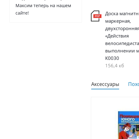
Максим теперь на нашем
сайте!
Доска магнитн
маркерная,
двухстороння
«Действия
велосипедиста
выполнении м
К0030
156,4 кб
Аксессуары
Пох