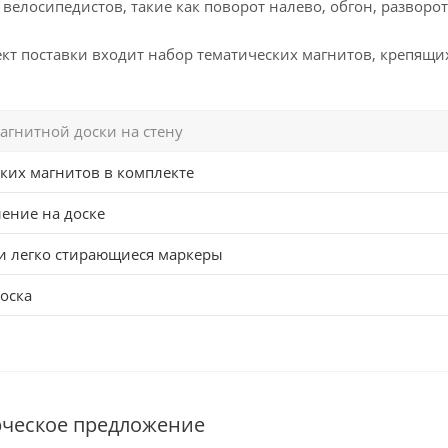
елосипедистов, такие как поворот налево, обгон, разворот
ект поставки входит набор тематических магнитов, крепящ
агнитной доски на стену
ких магнитов в комплекте
ение на доске
и легко стирающиеся маркеры
оска
рческое предложение