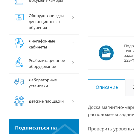
Документ-камеры
Оборудование для
дистанционного
обучения
Лингафонные
Подг
кабинеты
техн
задан
223-
Реабилитационное
оборудование
Лабораторные
установки
Описание
Детские площадки
Доска магнитно-мар
расположены задания
Подписаться на
Проверить уровень 