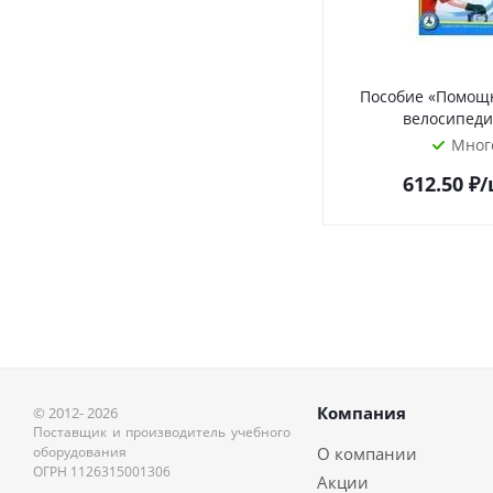
Пособие «Помощ
велосипеди
Мног
612.50
₽
/
Компания
© 2012- 2026
Поставщик и производитель учебного
оборудования
О компании
ОГРН 1126315001306
Акции