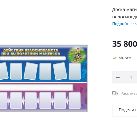
Доска маг
велосипед
Подробнее
35 80
Много
Рассчита
Поделит