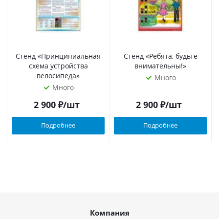
Стенд «Принципиальная
Стенд «Ребята, будьте
схема устройства
внимательны!»
велосипеда»
Много
Много
2 900
₽
/шт
2 900
₽
/шт
Подробнее
Подробнее
Компания