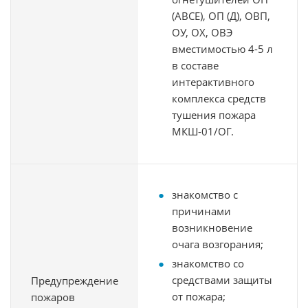
(АВСЕ), ОП (Д), ОВП,
ОУ, ОХ, ОВЭ
вместимостью 4-5 л
в составе
интерактивного
комплекса средств
тушения пожара
МКШ-01/ОГ.
знакомство с
причинами
возникновение
очага возгорания;
знакомство со
средствами защиты
Предупреждение
от пожара;
пожаров