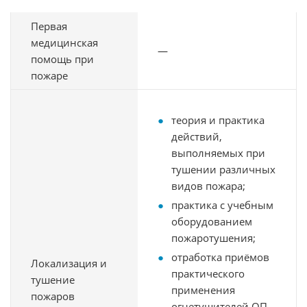
Первая
медицинская
—
помощь при
пожаре
теория и практика
действий,
выполняемых при
тушении различных
видов пожара;
практика с учебным
оборудованием
пожаротушения;
отработка приёмов
Локализация и
практического
тушение
применения
пожаров
огнетушителей ОП