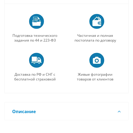
Подготовка технического
Частичная и полная
задания по 44 и 223-ФЗ
постоплата по договору
Доставка по РФ и СНГ с
Живые фотографии
бесплатной страховкой
товаров от клиентов
Описание