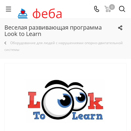
0
Веселая развивающая программа
Look to Learn
Оборудование для людей с нарушениями опорно-двигательной
системы