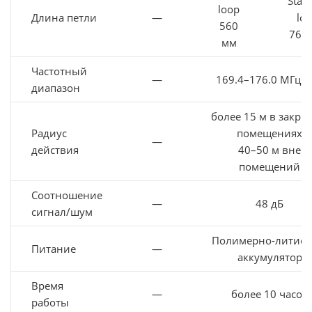
Stan
loop
Длина петли
—
lo
560
760
мм
Частотный
—
169.4–176.0 МГц (
диапазон
более 15 м в закры
Радиус
помещениях
—
действия
40–50 м вне
помещений
Соотношение
—
48 дБ
сигнал/шум
Полимерно-литие
Питание
—
аккумулятор
Время
—
более 10 часов
работы