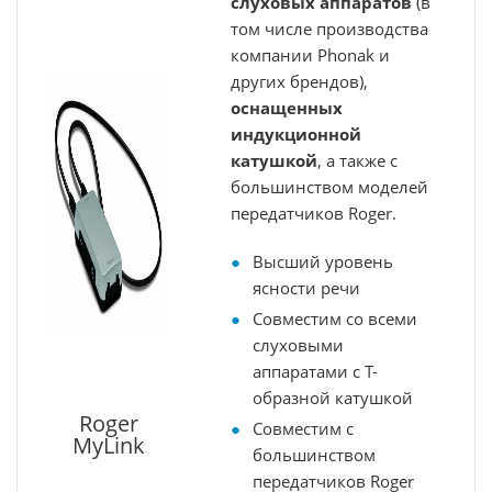
слуховых аппаратов
(в
том числе производства
компании Phonak и
других брендов),
оснащенных
индукционной
катушкой
, а также с
большинством моделей
передатчиков Roger.
Высший уровень
ясности речи
Совместим со всеми
слуховыми
аппаратами с Т-
образной катушкой
Roger
Совместим с
MyLink
большинством
передатчиков Roger