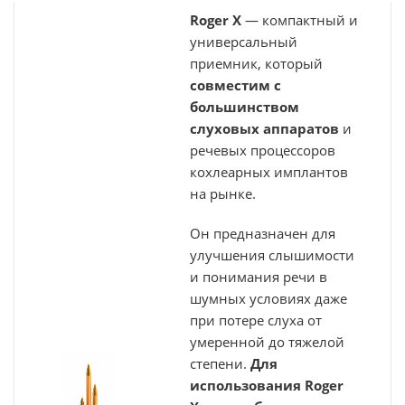
Roger X
— компактный и
универсальный
приемник, который
совместим с
большинством
слуховых аппаратов
и
речевых процессоров
кохлеарных имплантов
на рынке.
Он предназначен для
улучшения слышимости
и понимания речи в
шумных условиях даже
при потере слуха от
умеренной до тяжелой
степени.
Для
использования Roger