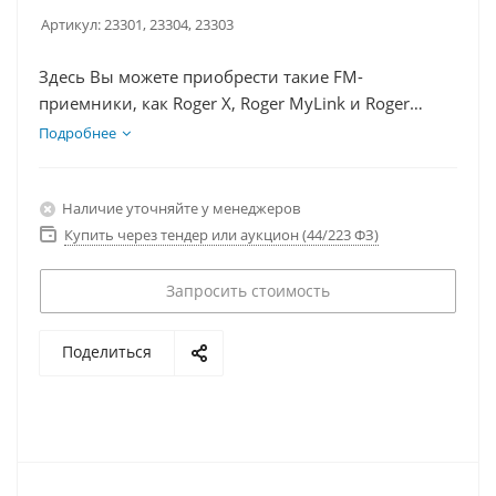
Артикул:
23301, 23304, 23303
Здесь Вы можете приобрести такие FM-
приемники, как Roger X, Roger MyLink и Roger
MyLink детский
Подробнее
Наличие уточняйте у менеджеров
Купить через тендер или аукцион (44/223 ФЗ)
Запросить стоимость
Поделиться