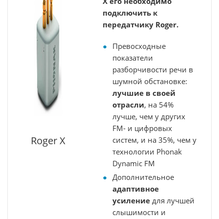
X его необходимо
подключить к
передатчику Roger.
Превосходные
показатели
разборчивости речи в
шумной обстановке:
лучшие в своей
отрасли
, на 54%
лучше, чем у других
FM- и цифровых
Roger X
систем, и на 35%, чем у
технологии Phonak
Dynamic FM
Дополнительное
адаптивное
усиление
для лучшей
слышимости и