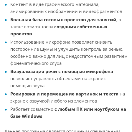
Контент в виде графического материала,
анимированных изображений и видеофрагментов
Большая база готовых проектов для занятий,
а
также возможности
создания собственных
проектов
Использование микрофона позволяет снизить
посторонние шумы и улучшить контроль за речью,
особенно важно для лиц с недостаточным развитием
фонематического слуха
Визуализация речи с помощью микрофона
позволяет управлять объектами на экране с
помощью звука
Рокировка и перемещение картинок и текста
на
экране с озвучкой любого из элементов
Работает совместно
с любым ПК или ноутбуком на
базе Windows
Данная программа является отличным специальным