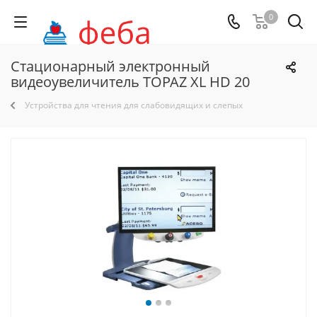
0
Стационарный электронный
видеоувеличитель TOPAZ XL HD 20
Устройства для чтения для слабовидящих и слепых