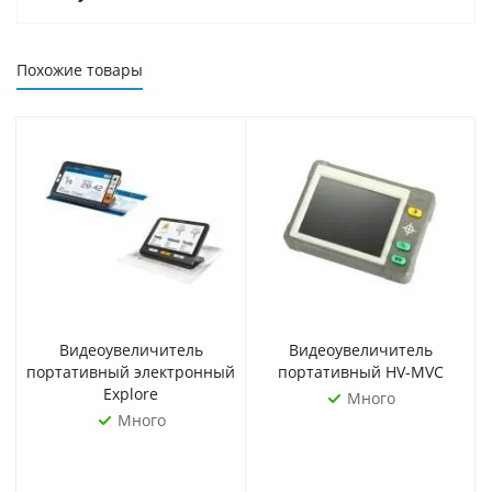
Похожие товары
Видеоувеличитель
Видеоувеличитель
портативный электронный
портативный HV-MVC
Explore
Много
Много