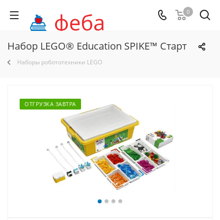
0
Набор LEGO® Education SPIKE™ Старт
Наборы робототехники LEGO
ОТГРУЗКА ЗАВТРА