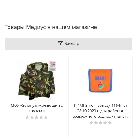
Товары Медиус в нашем магазине
Фильтр
М06 Жилет утяжеляющий с
КИМГЗ по Приказу 1164н от
грузами
28.10.2020 г. для районов
возможного радиоактивного
загрязнения (заражения)