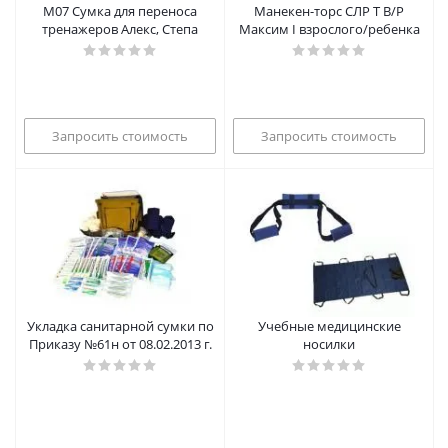
М07 Сумка для переноса
Манекен-торс СЛР Т В/Р
тренажеров Алекс, Степа
Максим I взрослого/ребенка
Запросить стоимость
Запросить стоимость
Укладка санитарной сумки по
Учебные медицинские
Приказу №61н от 08.02.2013 г.
носилки