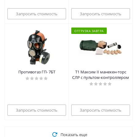
Запросить стоимость
Запросить стоимость
ОТГРУЗКА ЗАВТРА
Противогаз ГП- 7БТ
Т1 Максим II манекен-торс
СЛР с пультом-контроллером
Запросить стоимость
Запросить стоимость
Показать еще