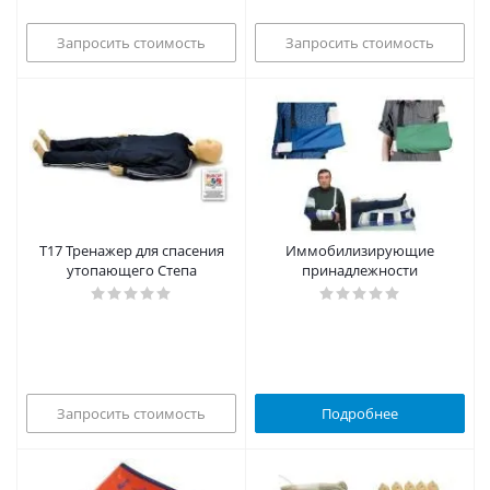
Запросить стоимость
Запросить стоимость
Т17 Тренажер для спасения
Иммобилизирующие
утопающего Степа
принадлежности
Запросить стоимость
Подробнее