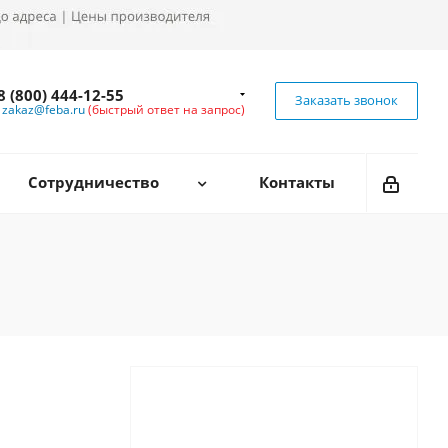
8 (800) 444-12-55
Заказать звонок
zakaz@feba.ru
(быстрый ответ на запрос)
Сотрудничество
Контакты