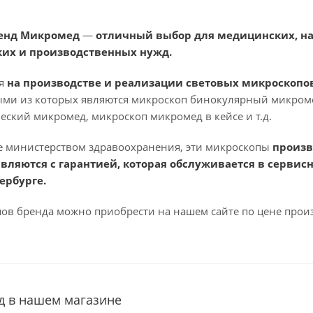
енд
Микромед
—
отличный выбор для медицинских, н
их и производственных нужд.
ся
на производстве и реализации световых микроскопо
ми из которых являются микроскоп бинокулярный микром
ский микромед, микроскоп микромед в кейсе и т.д.
 министерством здравоохранения, эти микроскопы
произв
вляются с гарантией, которая обслуживается в сервис
ербурге.
ов бренда можно приобрести на нашем сайте по цене прои
 в нашем магазине