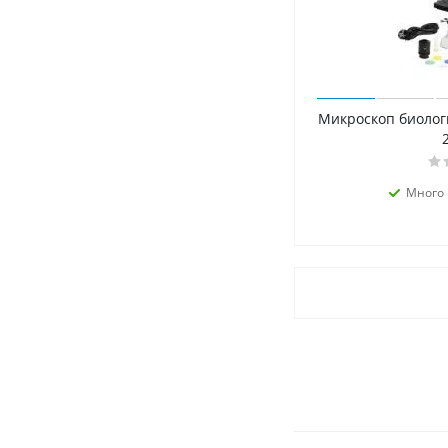
Микроскоп биолог
2
Много