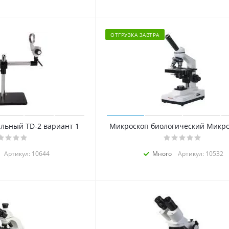
ОТГРУЗКА ЗАВТРА
льный TD-2 вариант 1
Микроскоп биологический Микро
Артикул: 10644
Много
Артикул: 10532