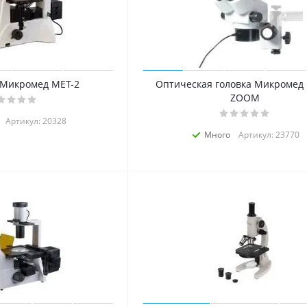
 Микромед МЕТ-2
Оптическая головка Микромед 
ZOOM
Артикул: 20328
Много
Артикул: 23770