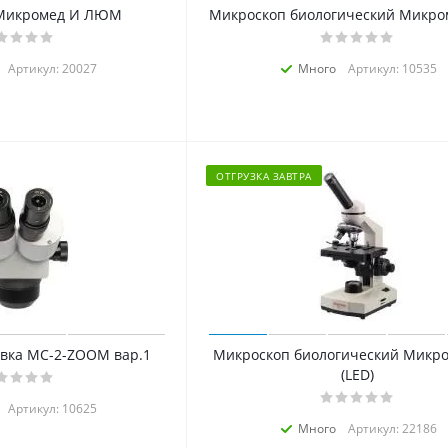
Микромед И ЛЮМ
Микроскоп биологический Микро
Артикул: 20027
Много
Артикул: 10535
ОТГРУЗКА ЗАВТРА
овка МС-2-ZOOM вар.1
Микроскоп биологический Микро
(LED)
Артикул: 10625
Много
Артикул: 22186