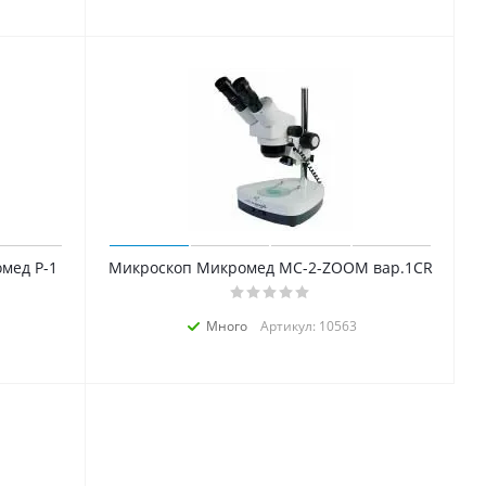
мед Р-1
Микроскоп Микромед MC-2-ZOOM вар.1СR
Много
Артикул: 10563