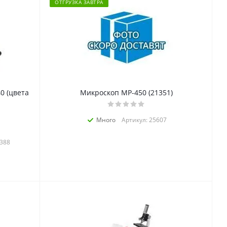
ОТГРУЗКА ЗАВТРА
0 (цвета
Микроскоп MP-450 (21351)
Много
Артикул: 25607
7388