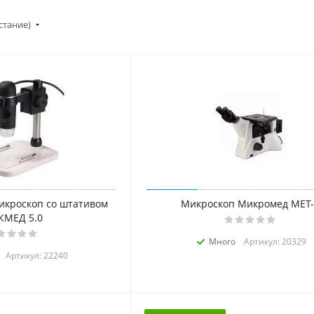
стание)
икроскоп со штативом
Микроскоп Микромед МЕТ-
МЕД 5.0
Много
Артикул: 20329
Артикул: 22240