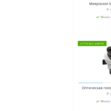
Микроскоп 
Много
ОТГРУЗКА ЗАВТРА
Оптическая гол
Много