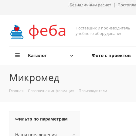
Поставщик и производитель
учебного оборудования
Каталог
Фото с проектов
Микромед
Главная
-
Справочная информация
-
Производители
Фильтр по параметрам
Наши предложения