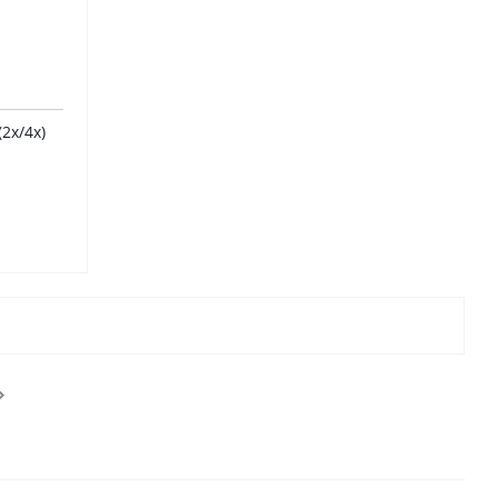
2х/4х)