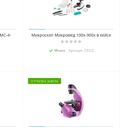
МС-4-
Микроскоп Микромед 100x-900x в кейсе
Много
Артикул: 23322
ОТГРУЗКА ЗАВТРА