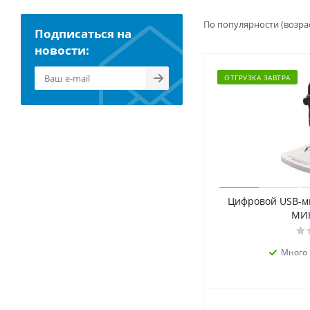
По популярности (возра
Подписаться на
новости:
ОТГРУЗКА ЗАВТРА
Цифровой USB-м
МИК
Много