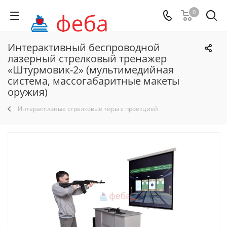
0
Интерактивный беспроводной
лазерный стрелковый тренажер
«Штурмовик-2» (мультимедийная
система, массогабаритные макеты
оружия)
Интерактивные стрелковые тиры с проекцией