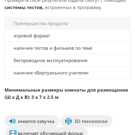
Проверить свои результаты кадеты смогут с помощью
системы тестов,
встроенных в программу.
Преимущества продукта
игровой формат
наличие тестов и фильмов по теме
беспроводное эксплуатирование
наличие «Виртуального учителя»
Минимальные размеры комнаты для размещения
(Ш х Д х В): 3 х 7 х 2.5 м
имеется озвучка
3D-технологии
включает обучающий фильм