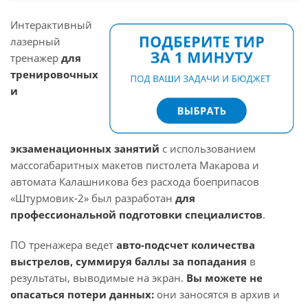
Интерактивный
лазерный
тренажер
для
тренировочных
и
экзаменационных занятий
с использованием
массогабаритных макетов пистолета Макарова и
автомата Калашникова без расхода боеприпасов
«Штурмовик-2» был разработан
для
профессиональной подготовки специалистов
.
ПО тренажера ведет
авто-подсчет количества
выстрелов, суммируя баллы за попадания
в
результаты, выводимые на экран.
Вы можете не
опасаться потери данных:
они заносятся в архив и