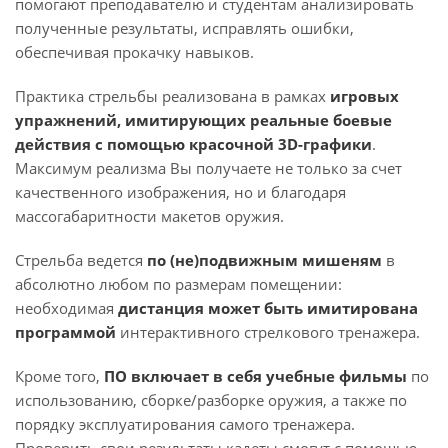
помогают преподавателю и студентам анализировать
полученные результаты, исправлять ошибки,
обеспечивая прокачку навыков.
Практика стрельбы реализована в рамках
игровых
упражнений, имитирующих реальные боевые
действия с помощью красочной 3D-графики
.
Максимум реализма Вы получаете не только за счет
качественного изображения, но и благодаря
массогабаритности макетов оружия.
Стрельба ведется
по (не)подвижным мишеням
в
абсолютно любом по размерам помещении:
необходимая
дистанция может быть имитирована
программой
интерактивного стрелкового тренажера.
Кроме того,
ПО включает в себя учебные фильмы
по
использованию, сборке/разборке оружия, а также по
порядку эксплуатирования самого тренажера.