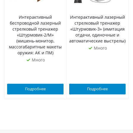
Интерактивный
Интерактивный лазерный
беспроводной лазерный
стрелковый тренажер
стрелковый тренажер
«Штурмовик-3» (имитация
«Штурмовик-2/М»
отдачи, одиночные и
(мишень-монитор,
автоматические выстрелы)
массогабаритные макеты
Много
оружия: АК и ПМ)
Много
Подробнее
Подробнее