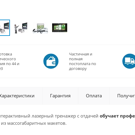
отовка
Частичная и
ического
полная
ия по 44 и
постоплата по
ФЗ
договору
Характеристики
Гарантия
Оплата
Получи
терактивный лазерный тренажер с отдачей
обучает проф
из массогабаритных макетов.