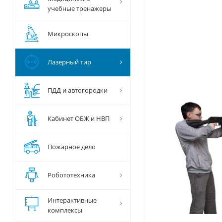
учебные тренажеры
Микроскопы
Лазерный тир
ПДД и автогородки
Кабинет ОБЖ и НВП
Пожарное дело
Робототехника
Интерактивные
комплексы