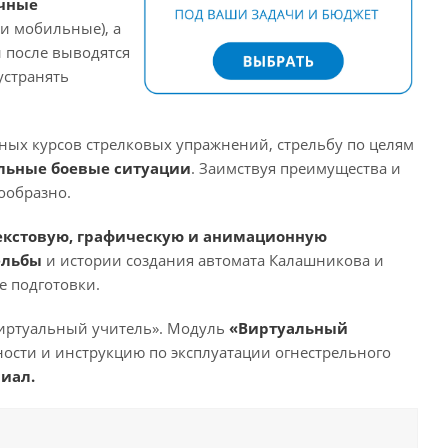
очные
и мобильные), а
 после выводятся
устранять
ых курсов стрелковых упражнений, стрельбу по целям
льные боевые ситуации
. Заимствуя преимущества и
ообразно.
текстовую, графическую и анимационную
ельбы
и истории создания автомата Калашникова и
е подготовки.
«Виртуальный учитель». Модуль
«Виртуальный
ости и инструкцию по эксплуатации огнестрельного
иал.