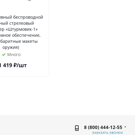
ивный беспроводной
ный стрелковый
ер «Штурмовик-1»
ммное обеспечение,
абаритные макеты
оружия)
Много
1 419
₽
/шт
8 (800) 444-12-55
ЗАКАЗАТЬ ЗВОНОК