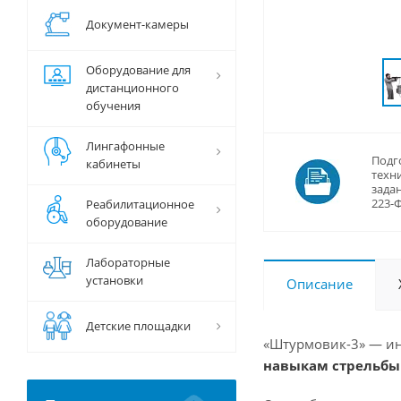
Документ-камеры
Оборудование для
дистанционного
обучения
Лингафонные
Подг
кабинеты
техн
задан
223-
Реабилитационное
оборудование
Лабораторные
установки
Описание
Детские площадки
«Штурмовик-3» — ин
навыкам стрельбы