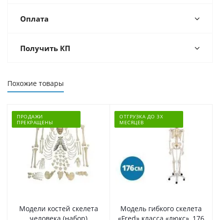
Оплата
Получить КП
Похожие товары
ПРОДАЖИ
ОТГРУЗКА ДО 3Х
ПРЕКРАЩЕНЫ
МЕСЯЦЕВ
Модели костей скелета
Модель гибкого скелета
человека (набор)
«Fred» класса «люкс», 176