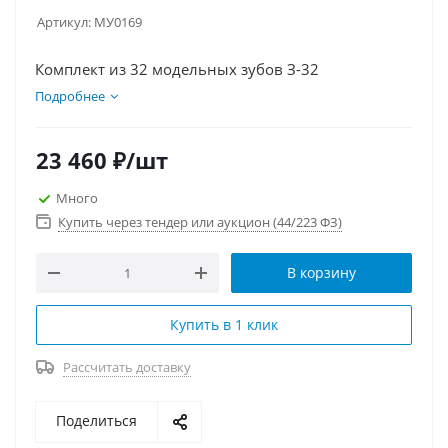
Артикул:
МУ0169
Комплект из 32 модельных зубов З-32
Подробнее
23 460
₽
/шт
Много
Купить через тендер или аукцион (44/223 ФЗ)
В корзину
Купить в 1 клик
Рассчитать доставку
Поделиться