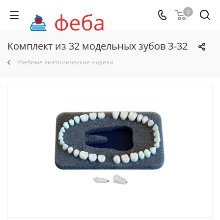
0
Комплект из 32 модельных зубов З-32
Учебные анатомические модели