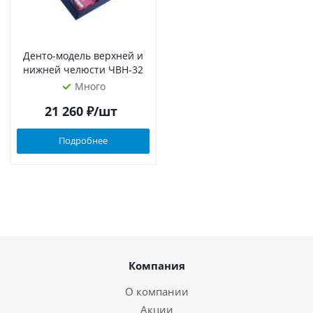
Денто-модель верхней и
нижней челюсти ЧВН-32
Много
21 260
₽
/шт
Подробнее
Компания
О компании
Акции