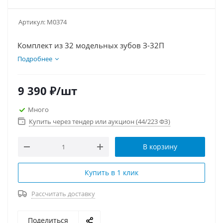
Артикул:
М0374
Комплект из 32 модельных зубов З-32П
Подробнее
9 390
₽
/шт
Много
Купить через тендер или аукцион (44/223 ФЗ)
В корзину
Купить в 1 клик
Рассчитать доставку
Поделиться