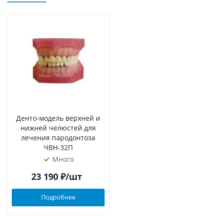
Денто-модель верхней и
нижней челюстей для
лечения пародонтоза
ЧВН-32П
Много
23 190
₽
/шт
Подробнее