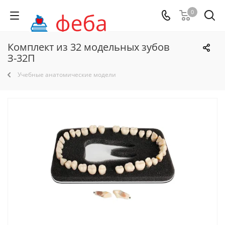
0
Комплект из 32 модельных зубов
З-32П
Учебные анатомические модели