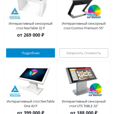
Интерактивный сенсорный
Интерактивный сенсорный
стол NexTable 32 P
стол Cosmos Premium 55"
от
269 000 ₽
Подробнее
Запросить стоимость
Интерактивный стол NexTable
Интерактивный сенсорный
One 43 P
стол UTS TABLE 32"
от
399 000 ₽
от
188 000 ₽