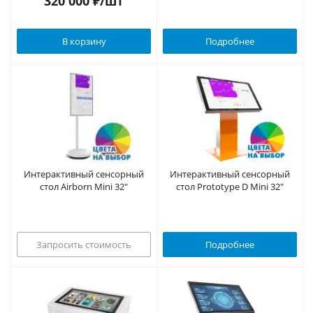
320 000
₽
/шт
В корзину
Подробнее
Интерактивный сенсорный
Интерактивный сенсорный
стол Airborn Mini 32"
стол Prototype D Mini 32"
Запросить стоимость
Подробнее