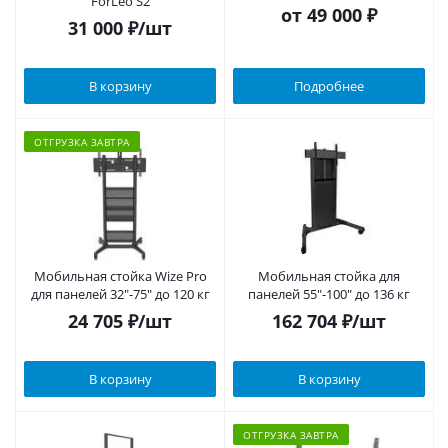
ForLeo S2
от
49 000 ₽
31 000
₽
/шт
В корзину
Подробнее
ОТГРУЗКА ЗАВТРА
Мобильная стойка Wize Pro
Мобильная стойка для
для панелей 32"-75" до 120 кг
панелей 55"-100" до 136 кг
24 705
₽
/шт
162 704
₽
/шт
В корзину
В корзину
ОТГРУЗКА ЗАВТРА