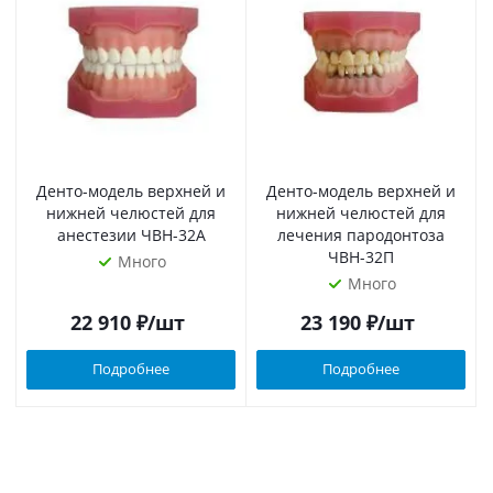
Денто-модель верхней и
Денто-модель верхней и
нижней челюстей для
нижней челюстей для
анестезии ЧВН-32А
лечения пародонтоза
ЧВН-32П
Много
Много
22 910
₽
/шт
23 190
₽
/шт
Подробнее
Подробнее