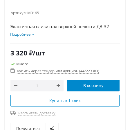
Артикул:
М0165
Эластичная слизистая верхней челюсти ДВ-32
Подробнее
3 320
₽
/шт
Много
Купить через тендер или аукцион (44/223 ФЗ)
В корзину
Купить в 1 клик
Рассчитать доставку
Поделиться