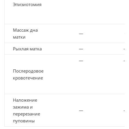
Эпизиотомия
Массаж дна
—
+
матки
Рыхлая матка
—
—
—
—
Послеродовое
кровотечение
Наложение
зажима и
—
—
перерезание
пуповины