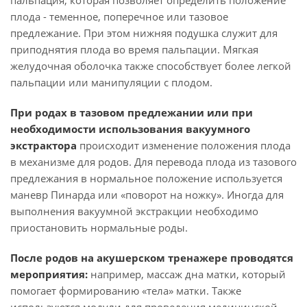
пальпация, которая позволяет определить положение
плода - теменное, поперечное или тазовое
предлежание. При этом нижняя подушка служит для
приподнятия плода во время пальпации. Мягкая
желудочная оболочка также способствует более легкой
пальпации или манипуляции с плодом.
При родах в тазовом предлежании или при
необходимости использования вакуумного
экстрактора
происходит изменение положения плода
в механизме для родов. Для перевода плода из тазового
предлежания в нормальное положение используется
маневр Пинарда или «поворот на ножку». Иногда для
выполнения вакуумной экстракции необходимо
приостановить нормальные роды.
После родов на акушерском тренажере проводятся
мероприятия:
например, массаж дна матки, который
помогает формированию «тела» матки. Также