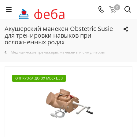
0
Акушерский манекен Obstetric Susie
для тренировки навыков при
осложненных родах
Медицинские тренажеры, манекены и симуляторы
ОТГРУЗКА ДО 3Х МЕСЯЦЕВ