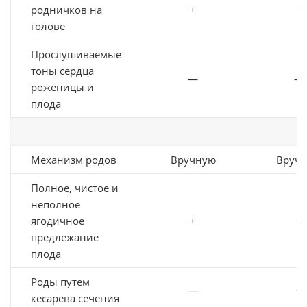
родничков на
+
+
голове
Прослушиваемые
тоны сердца
—
—
роженицы и
плода
Механизм родов
Вручную
Вруч
Полное, чистое и
неполное
ягодичное
+
+
предлежание
плода
Роды путем
—
+
кесарева сечения