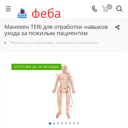
0
Манекен TERi для отработки навыков
ухода за пожилым пациентом
Медицинские тренажеры, манекены и симуляторы
ОТГРУЗКА ДО 3Х МЕСЯЦЕВ