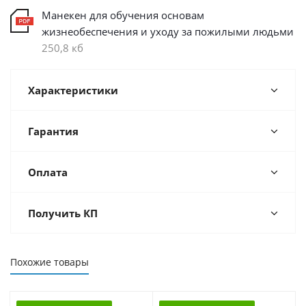
Манекен для обучения основам
жизнеобеспечения и уходу за пожилыми людьми
250,8 кб
Характеристики
Гарантия
Оплата
Получить КП
Похожие товары