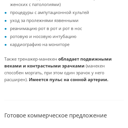
женских с патологиями)
процедуры с ампутационной культей
уход за пролежнями язвенными
реанимацию рот в рот и рот в нос
ротовую и носовую интубацию
кардиографию на мониторе
Также тренажер-манекен
обладает подвижными
веками и контрастными зрачками
(манекен
способен моргать, при этом один зрачок у него
расширен).
Имеется пульс на сонной артерии.
Готовое коммерческое предложение