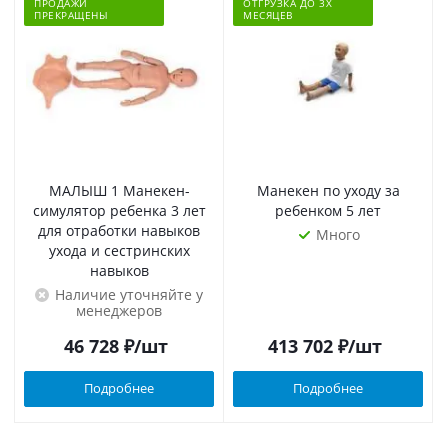
ПРОДАЖИ
ОТГРУЗКА ДО 3Х
ПРЕКРАЩЕНЫ
МЕСЯЦЕВ
МАЛЫШ 1 Манекен-
Манекен по уходу за
симулятор ребенка 3 лет
ребенком 5 лет
для отработки навыков
Много
ухода и сестринских
навыков
Наличие уточняйте у
менеджеров
46 728
₽
/шт
413 702
₽
/шт
Подробнее
Подробнее