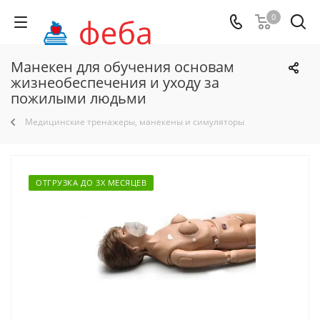
0
Манекен для обучения основам
жизнеобеспечения и уходу за
пожилыми людьми
Медицинские тренажеры, манекены и симуляторы
ОТГРУЗКА ДО 3Х МЕСЯЦЕВ