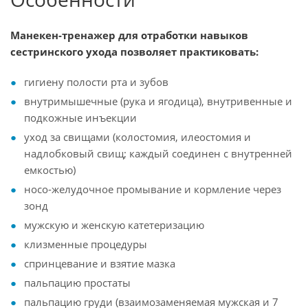
Манекен-тренажер для отработки навыков
сестринского ухода позволяет практиковать:
гигиену полости рта и зубов
внутримышечные (рука и ягодица), внутривенные и
подкожные инъекции
уход за свищами (колостомия, илеостомия и
надлобковый свищ; каждый соединен с внутренней
емкостью)
носо-желудочное промывание и кормление через
зонд
мужскую и женскую катетеризацию
клизменные процедуры
спринцевание и взятие мазка
пальпацию простаты
пальпацию груди (взаимозаменяемая мужская и 7