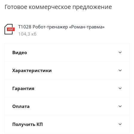
Готовое коммерческое предложение
Т1028 Робот-тренажер «Роман-травма»
104,3 кб
Видео
Характеристики
Гарантия
Оплата
Получить КП