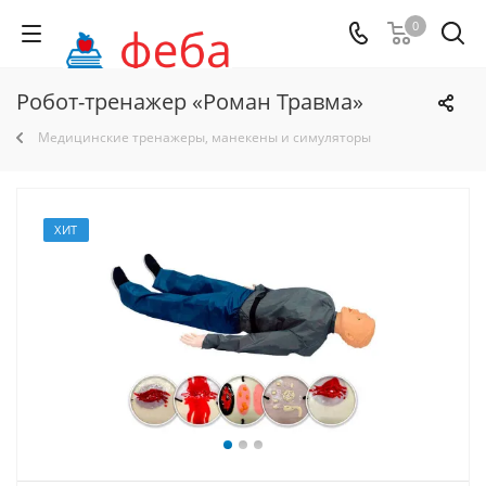
0
Робот-тренажер «Роман Травма»
Медицинские тренажеры, манекены и симуляторы
ХИТ