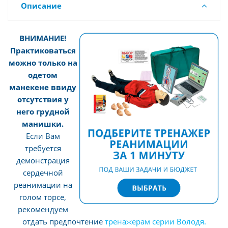
Описание
ВНИМАНИЕ!
Практиковаться
можно только на
одетом
манекене ввиду
отсутствия у
него грудной
манишки.
Если Вам
требуется
демонстрация
сердечной
реанимации на
голом торсе,
рекомендуем
отдать предпочтение
тренажерам серии Володя.