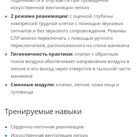
поднимается и опускается при проведении
искусственной вентиляции легких
2 режима реанимации:
с оценкой глубины
компрессий грудной клетки с помощью звуковых
сигналов и без звукового сопровождения. Режимы
СЛР можно переключать с помощью ручного
переключателя, расположенного на спине манекена
Гигиеничность практики:
клапан с обратным
током воздуха обеспечивает направление воздуха в
легкие и его выход через отверстие в тыльной части
манекена
Сменные модули:
клапан, легкие, кожа лица и
туловища
Тренируемые навыки
Сердечно-легочная реанимация
Искусственная вентиляция легких