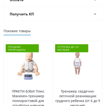
Получить КП
Похожие товары
ПРОДАЖИ
ОТГРУЗКА ДО 3Х
ПРЕКРАЩЕНЫ
МЕСЯЦЕВ
ПРАКТИ-БЭБИ Плюс
Тренажер сердечно-
Манекен-тренажер
легочной реанимации
полноростовой для
грудного ребенка (от 6 до 9
отработки навыков
месяцев)