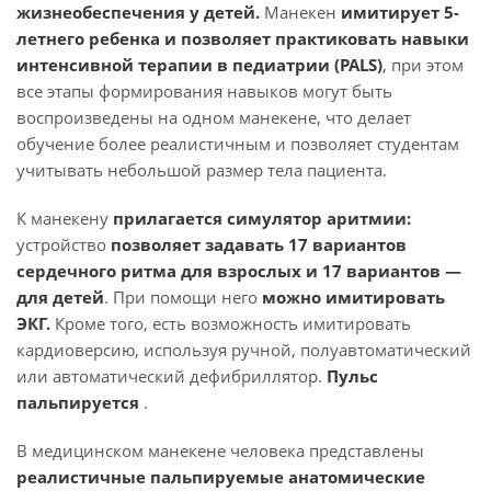
жизнеобеспечения у детей.
Манекен
имитирует 5-
летнего ребенка и позволяет практиковать навыки
интенсивной терапии в педиатрии (PALS)
, при этом
все этапы формирования навыков могут быть
воспроизведены на одном манекене, что делает
обучение более реалистичным и позволяет студентам
учитывать небольшой размер тела пациента.
К манекену
прилагается симулятор аритмии:
устройство
позволяет задавать 17 вариантов
сердечного ритма для взрослых и 17 вариантов —
для детей
. При помощи него
можно имитировать
ЭКГ.
Кроме того, есть возможность имитировать
кардиоверсию, используя ручной, полуавтоматический
или автоматический дефибриллятор.
Пульс
пальпируется
.
В медицинском манекене человека представлены
реалистичные пальпируемые анатомические