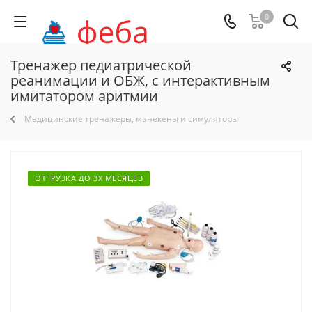
0
Тренажер педиатрической
реанимации и ОБЖ, с интерактивным
имитатором аритмии
Медицинские тренажеры, манекены и симуляторы
ОТГРУЗКА ДО 3Х МЕСЯЦЕВ