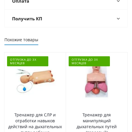
Оплата
Получить КП
Похожие товары
ОТГРУЗКА ДО 3Х
ОТГРУЗКА ДО 3Х
МЕСЯЦЕВ
МЕСЯЦЕВ
Тренажер для СЛР и
Тренажер для
отработки навыков
манипуляций
действий на дыхательных
дыхательных путей