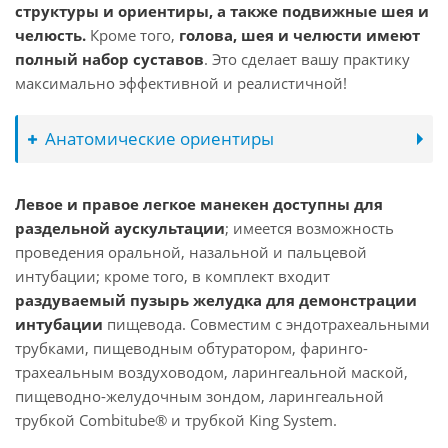
структуры и ориентиры, а также подвижные шея и
челюсть.
Кроме того,
голова, шея и челюсти имеют
полный набор суставов
. Это сделает вашу практику
максимально эффективной и реалистичной!
Анатомические ориентиры
Левое и правое легкое манекен доступны для
раздельной аускультации
; имеется возможность
проведения оральной, назальной и пальцевой
интубации; кроме того, в комплект входит
раздуваемый пузырь желудка для демонстрации
интубации
пищевода. Совместим с эндотрахеальными
трубками, пищеводным обтуратором, фаринго-
трахеальным воздуховодом, ларингеальной маской,
пищеводно-желудочным зондом, ларингеальной
трубкой Combitube® и трубкой King System.