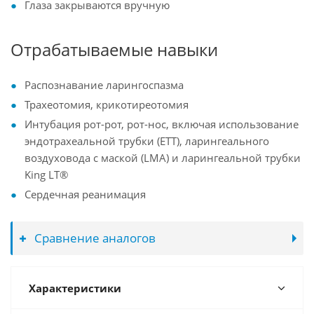
Глаза закрываются вручную
Отрабатываемые навыки
Распознавание ларингоспазма
Трахеотомия, крикотиреотомия
Интубация рот-рот, рот-нос, включая использование
эндотрахеальной трубки (ETT), ларингеального
воздуховода с маской (LMA) и ларингеальной трубки
King LT®
Сердечная реанимация
Сравнение аналогов
Характеристики