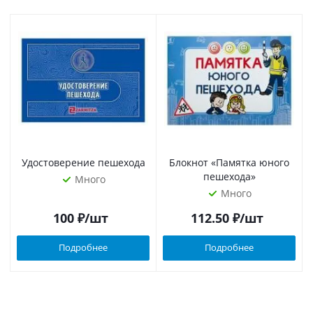
Удостоверение пешехода
Блокнот «Памятка юного
пешехода»
Много
Много
100
₽
/шт
112.50
₽
/шт
Подробнее
Подробнее